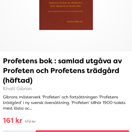
Profetens bok : samlad utgåva av
Profeten och Profetens trädgård
(häftad)
Khalil Gibran
Gibrans mästerverk 'Profeten' och fortsättningen 'Profetens
trädgård' i ny svensk översättning. ’Profeten’ tillhör 1900-talets
mest lästa oc...
161 kr
172 kr