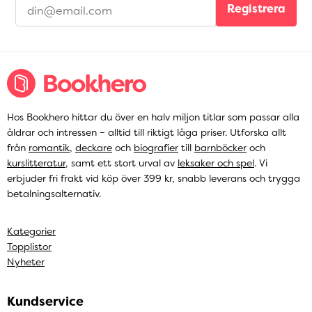
Registrera
Hos Bookhero hittar du över en halv miljon titlar som passar alla
åldrar och intressen – alltid till riktigt låga priser. Utforska allt
från
romantik
,
deckare
och
biografier
till
barnböcker
och
kurslitteratur
, samt ett stort urval av
leksaker och spel
. Vi
erbjuder fri frakt vid köp över 399 kr, snabb leverans och trygga
betalningsalternativ.
Kategorier
Topplistor
Nyheter
Kundservice