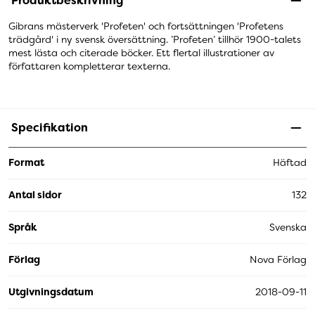
Produktbeskrivning
Gibrans mästerverk 'Profeten' och fortsättningen 'Profetens
trädgård' i ny svensk översättning. ’Profeten’ tillhör 1900-talets
mest lästa och citerade böcker. Ett flertal illustrationer av
författaren kompletterar texterna.
Specifikation
Format
Häftad
Antal sidor
132
Språk
Svenska
Förlag
Nova Förlag
Utgivningsdatum
2018-09-11