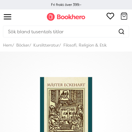
Fri frakt över 399:-
Hem
Böcker
Kurslitteratur
Filosofi, Religion & Etik