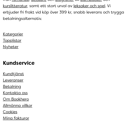
kurslitteratur
, samt ett stort urval av
leksaker och spel
. Vi
erbjuder fri frakt vid köp över 399 kr, snabb leverans och trygga
betalningsalternativ.
Kategorier
Topplistor
Nyheter
Kundservice
Kundtjänst
Leveranser
Betalning
Kontakta oss
Om Bookhero
Allmänna villkor
Cookies
Mina fakturor