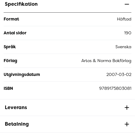
Specifikation
Format
Häftad
Antal sidor
190
Språk
Svenska
Förlag
Artos & Norma Bokförlag
Utgivningsdatum
2007-03-02
ISBN
9789175803081
Leverans
Betalning