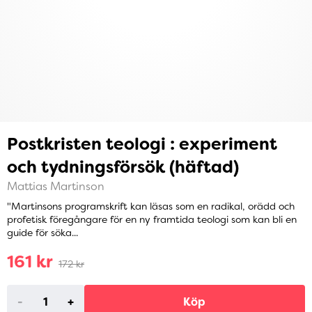
Postkristen teologi : experiment
och tydningsförsök (häftad)
Mattias Martinson
"Martinsons programskrift kan läsas som en radikal, orädd och
profetisk föregångare för en ny framtida teologi som kan bli en
guide för söka...
161 kr
172 kr
-
+
Köp