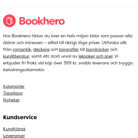
Hos Bookhero hittar du över en halv miljon titlar som passar alla
åldrar och intressen – alltid till riktigt låga priser. Utforska allt
från
romantik
,
deckare
och
biografier
till
barnböcker
och
kurslitteratur
, samt ett stort urval av
leksaker och spel
. Vi
erbjuder fri frakt vid köp över 399 kr, snabb leverans och trygga
betalningsalternativ.
Kategorier
Topplistor
Nyheter
Kundservice
Kundtjänst
Leveranser