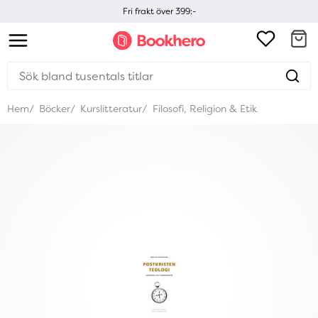
Fri frakt över 399:-
Hem
Böcker
Kurslitteratur
Filosofi, Religion & Etik