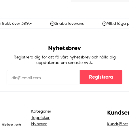
i frakt över 399:-
Snabb leverans
Alltid låga p
Nyhetsbrev
Registrera dig för att få vårt nyhetsbrev och hålla dig
uppdaterad om senaste nytt.
Registrera
Kategorier
Kundser
Topplistor
Nyheter
Kundtjänst
a åldrar och