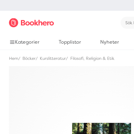
Kategorier
Topplistor
Nyheter
Hem
Böcker
Kurslitteratur
Filosofi, Religion & Etik