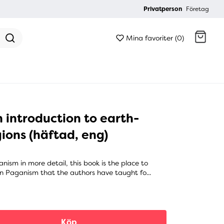
Privatperson
Företag
Mina favoriter (0)
Gå till kassan
 introduction to earth-
gions (häftad, eng)
nism in more detail, this book is the place to
in Paganism that the authors have taught fo...
Köp