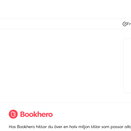
Fr
Hos Bookhero hittar du över en halv miljon titlar som passar all