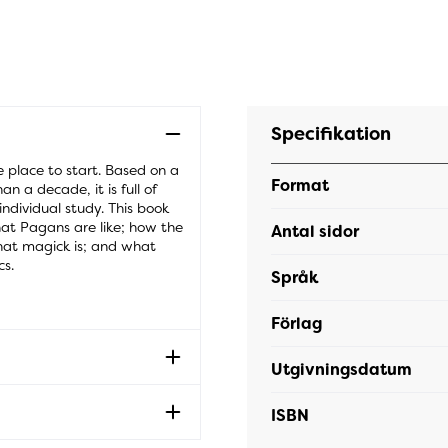
Specifikation
e place to start. Based on a
Format
 a decade, it is full of
individual study. This book
at Pagans are like; how the
Antal sidor
hat magick is; and what
cs.
Språk
Förlag
Utgivningsdatum
ISBN