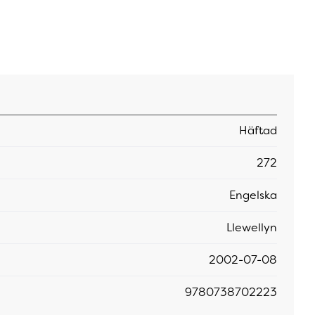
Häftad
272
Engelska
Llewellyn
2002-07-08
9780738702223