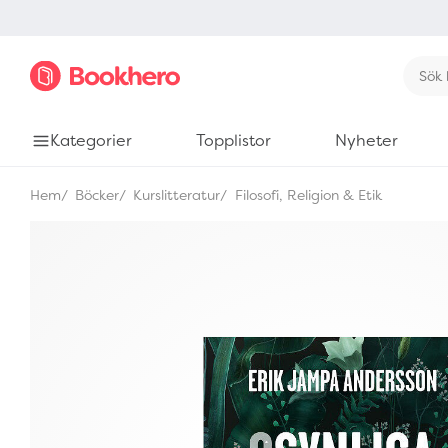
Kategorier
Topplistor
Nyheter
Hem
Böcker
Kurslitteratur
Filosofi, Religion & Etik