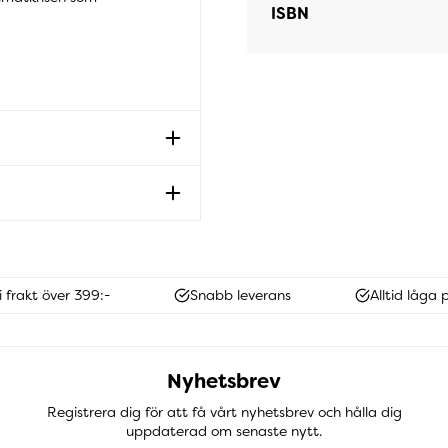
ISBN
i frakt över 399:-
Snabb leverans
Alltid låga p
Nyhetsbrev
Registrera dig för att få vårt nyhetsbrev och hålla dig
uppdaterad om senaste nytt.