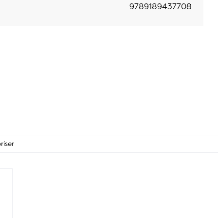
9789189437708
riser