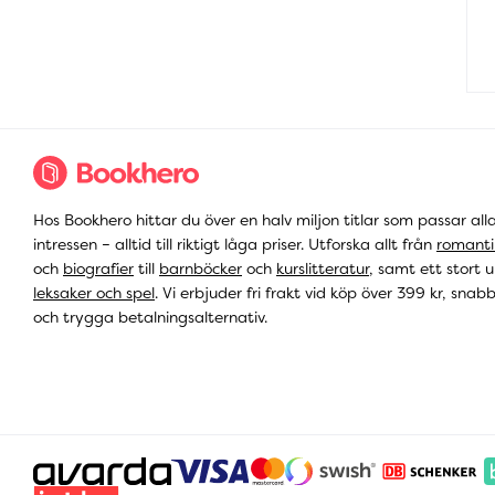
Hos Bookhero hittar du över en halv miljon titlar som passar all
intressen – alltid till riktigt låga priser. Utforska allt från
romanti
och
biografier
till
barnböcker
och
kurslitteratur
, samt ett stort u
leksaker och spel
. Vi erbjuder fri frakt vid köp över 399 kr, snab
och trygga betalningsalternativ.