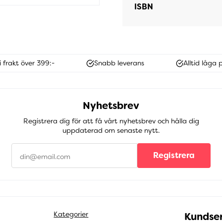
ISBN
i frakt över 399:-
Snabb leverans
Alltid låga p
Nyhetsbrev
Registrera dig för att få vårt nyhetsbrev och hålla dig
uppdaterad om senaste nytt.
Registrera
Kategorier
Kundser