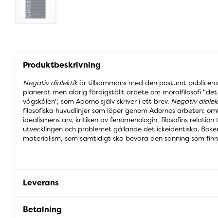
Produktbeskrivning
Negativ dialektik
är tillsammans med den postumt publicer
planerat men aldrig färdigställt arbete om moralfilosofi "det
vågskålen", som Adorno själv skriver i ett brev.
Negativ dialek
filosofiska huvudlinjer som löper genom Adornos arbeten: om
idealismens arv, kritiken av fenomenologin, filosofins relation 
utvecklingen och problemet gällande det ickeidentiska. Boken
materialism, som samtidigt ska bevara den sanning som finns
Leverans
Betalning