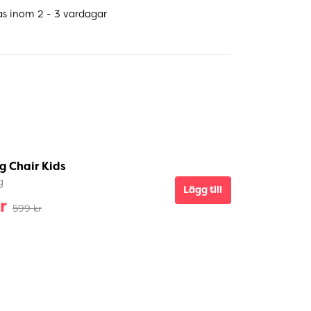
as inom 2 - 3 vardagar
g Chair Kids
g
Lägg till
r
599 kr