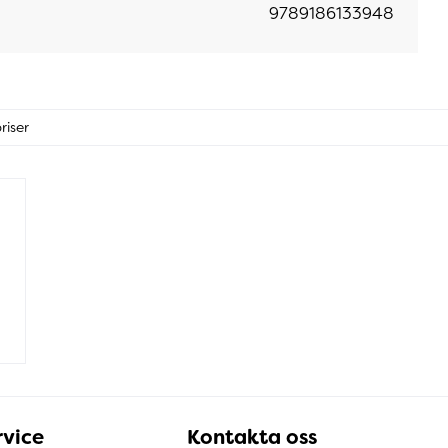
9789186133948
riser
vice
Kontakta oss