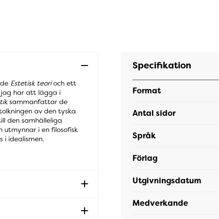
Specifikation
ade
Estetisk teori
och ett
Format
 jag har att lägga i
tik
sammanfattar de
tolkningen av den tyska
Antal sidor
till den samhälleliga
 utmynnar i en filosofisk
Språk
 i idealismen.
Förlag
Utgivningsdatum
Medverkande