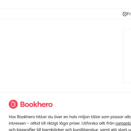
Fr
Hos Bookhero hittar du över en halv miljon titlar som passar all
intressen – alltid till riktigt låga priser. Utforska allt från
romanti
och
biografier
till
barnböcker
och
kurslitteratur
, samt ett stort u