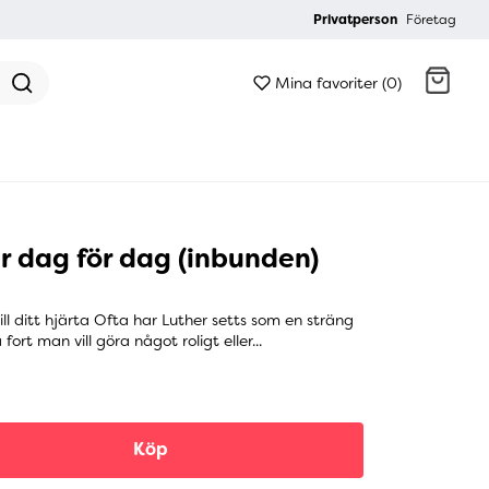
Privatperson
Företag
Mina favoriter (0)
Gå till kassan
r dag för dag (inbunden)
ill ditt hjärta Ofta har Luther setts som en sträng
ort man vill göra något roligt eller...
Köp