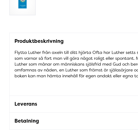
Produktbeskrivning
Flytta Luther från axeln till ditt hjärta Ofta har Luther sett
som varnar så fort man vill göra något roligt eller spontant
Luther som månar om människans själsfrid med Gud och berä
omfamnas av nåden, en Luther som främst är själasörjare oc
boken kan man hämta innehåll för egen andakt eller egna ta
Leverans
Betalning