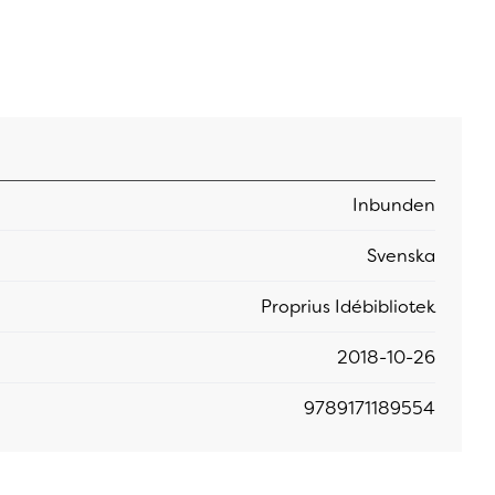
Inbunden
Svenska
Proprius Idébibliotek
2018-10-26
9789171189554