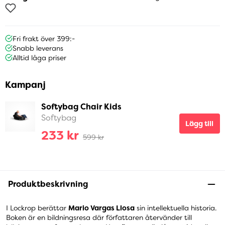
Fri frakt över 399:-
Snabb leverans
Alltid låga priser
Kampanj
Softybag Chair Kids
Softybag
Lägg till
233 kr
599 kr
Produktbeskrivning
I Lockrop berättar
Mario Vargas Llosa
sin intellektuella historia.
Boken är en bildningsresa där författaren återvänder till