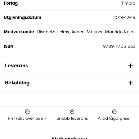
Förlag
Timbro
Utgivningsdatum
2019-12-16
Medverkande
Elisabeth Helms, Anders Meisner, Mauricio Rojas
ISBN
9789177031833
Leverans
Betalning
Fri frakt över 399:-
Snabb leverans
Alltid låga priser