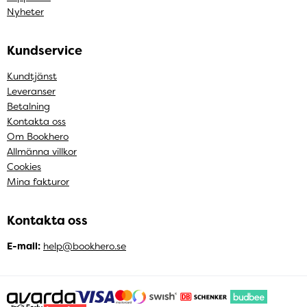
Nyheter
Kundservice
Kundtjänst
Leveranser
Betalning
Kontakta oss
Om Bookhero
Allmänna villkor
Cookies
Mina fakturor
Kontakta oss
E-mail:
help@bookhero.se