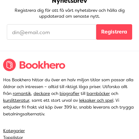
Nyhetsbrev
Registrera dig för att få vårt nyhetsbrev och hålla dig
uppdaterad om senaste nytt.
Registrera
Hos Bookhero hittar du över en halv miljon titlar som passar alla
åldrar och intressen – alltid till riktigt låga priser. Utforska allt
från
romantik
,
deckare
och
biografier
till
barnböcker
och
kurslitteratur
, samt ett stort urval av
leksaker och spel
. Vi
erbjuder fri frakt vid köp över 399 kr, snabb leverans och trygga
betalningsalternativ.
Kategorier
Topplistor