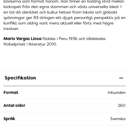
böckerna som format honom. Han finner en livslång strid mellan
lockropet från den egna stammen och västs universella ideal. I
en tid då identitet och kultur hetsar fram lokala och globala
spänningar ger 83-åringen ett djupt personligt perspektiv på en
konflikt som aldrig varit mera aktuell eller förts med högre
insatser.
Mario Vargas Llosa
föddes i Peru 1936 och tilldelades
Nobelpriset i litteratur 2010.
Specifikation
Format
Inbunden
Antal sidor
260
Språk
Svenska