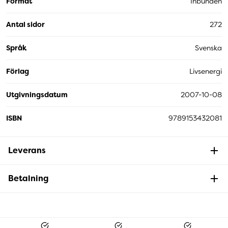
Format
Inbunden
Antal sidor
272
Språk
Svenska
Förlag
Livsenergi
Utgivningsdatum
2007-10-08
ISBN
9789153432081
Leverans
Betalning