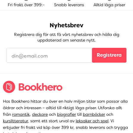
Fri frakt över 399:-
Snabb leverans
Alltid låga priser
Nyhetsbrev
Registrera dig för att få vårt nyhetsbrev och hålla dig
uppdaterad om senaste nytt.
Registrera
Hos Bookhero hittar du över en halv miljon titlar som passar alla
åldrar och intressen – alltid till riktigt låga priser. Utforska allt
från
romantik
,
deckare
och
biografier
till
barnböcker
och
kurslitteratur
, samt ett stort urval av
leksaker och spel
. Vi
erbjuder fri frakt vid köp över 399 kr, snabb leverans och trygga