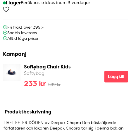
I lager
Beräknas skickas inom 3 vardagar
Fri frakt över 399:-
Snabb leverans
Alltid låga priser
Kampanj
Softybag Chair Kids
Softybag
Lägg till
233 kr
599 kr
Produktbeskrivning
LIVET EFTER DÖDEN av Deepak Chopra Den bästsäljande
författaren och läkaren Deepak Chopra tar sig i denna bok an