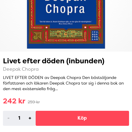
Livet efter döden (inbunden)
Deepak Chopra
LIVET EFTER DÖDEN av Deepak Chopra Den bästsäljande
författaren och läkaren Deepak Chopra tar sig i denna bok an
den mest existensiella fråg...
242 kr
259 kr
-
+
Köp