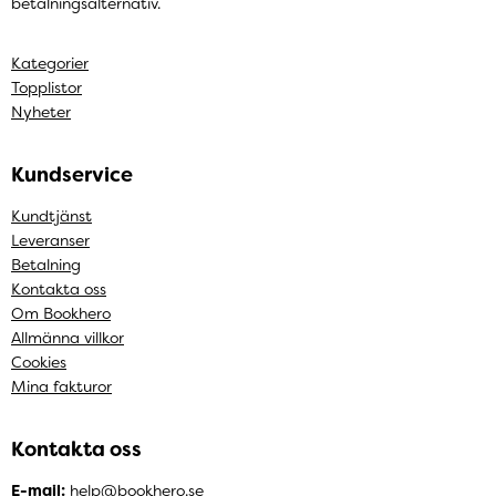
betalningsalternativ.
Kategorier
Topplistor
Nyheter
Kundservice
Kundtjänst
Leveranser
Betalning
Kontakta oss
Om Bookhero
Allmänna villkor
Cookies
Mina fakturor
Kontakta oss
E-mail:
help@bookhero.se