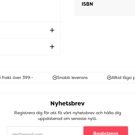
ISBN
i frakt över 399:-
Snabb leverans
Alltid låga p
Nyhetsbrev
Registrera dig för att få vårt nyhetsbrev och hålla dig
uppdaterad om senaste nytt.
Registrera