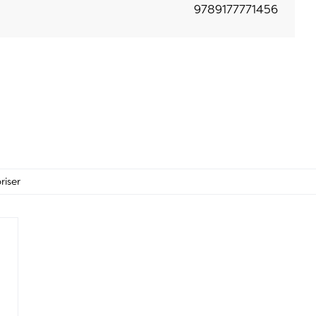
9789177771456
riser