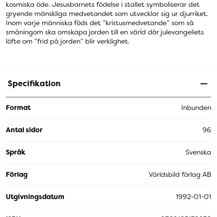
kosmiska öde. Jesusbarnets födelse i stallet symboliserar det
gryende mänskliga medvetandet som utvecklar sig ur djurriket.
Inom varje människa föds det ”kristusmedvetande” som så
småningom ska omskapa jorden till en värld där julevangeliets
löfte om ”frid på jorden” blir verklighet.
Specifikation
Format
Inbunden
Antal sidor
96
Språk
Svenska
Förlag
Världsbild förlag AB
Utgivningsdatum
1992-01-01