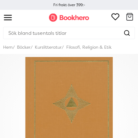
Fri frakt över 399:-
Hem
Böcker
Kurslitteratur
Filosofi, Religion & Etik