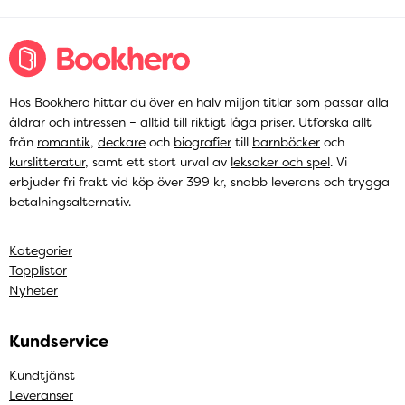
Hos Bookhero hittar du över en halv miljon titlar som passar alla
åldrar och intressen – alltid till riktigt låga priser. Utforska allt
från
romantik
,
deckare
och
biografier
till
barnböcker
och
kurslitteratur
, samt ett stort urval av
leksaker och spel
. Vi
erbjuder fri frakt vid köp över 399 kr, snabb leverans och trygga
betalningsalternativ.
Kategorier
Topplistor
Nyheter
Kundservice
Kundtjänst
Leveranser