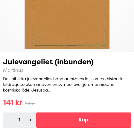
Julevangeliet (inbunden)
Martinus
Det bibliska julevangeliet handlar inte endast om en historisk
tilldragelse utan är även en symbol över jordmänniskans
kosmiska öde. Jesusba...
141 kr
151 kr
-
+
Köp