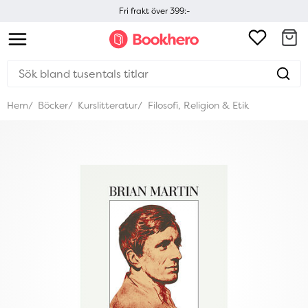
Fri frakt över 399:-
Hem
Böcker
Kurslitteratur
Filosofi, Religion & Etik