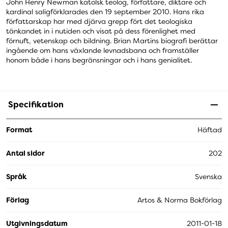
John Henry Newman katolsk teolog, författare, diktare och
kardinal saligförklarades den 19 september 2010. Hans rika
författarskap har med djärva grepp fört det teologiska
tänkandet in i nutiden och visat på dess förenlighet med
förnuft, vetenskap och bildning. Brian Martins biografi berättar
ingående om hans växlande levnadsbana och framställer
honom både i hans begränsningar och i hans genialitet.
Specifikation
Format
Häftad
Antal sidor
202
Språk
Svenska
Förlag
Artos & Norma Bokförlag
Utgivningsdatum
2011-01-18