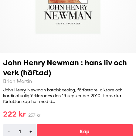
John Henry Newman : hans liv och
verk (häftad)
Brian Martin
John Henry Newman katolsk teolog, författare, diktare och
kardinal saligförklarades den 19 september 2010. Hans rika
författarskap har med d...
222 kr
237 kr
-
+
Köp