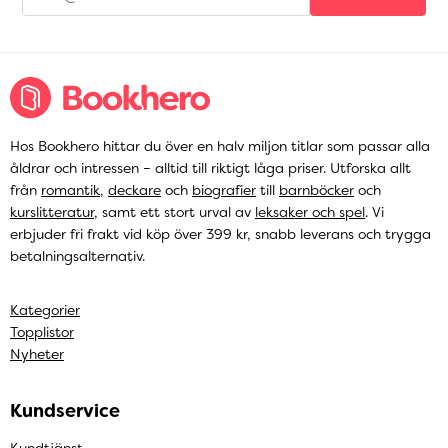
Hos Bookhero hittar du över en halv miljon titlar som passar alla
åldrar och intressen – alltid till riktigt låga priser. Utforska allt
från
romantik
,
deckare
och
biografier
till
barnböcker
och
kurslitteratur
, samt ett stort urval av
leksaker och spel
. Vi
erbjuder fri frakt vid köp över 399 kr, snabb leverans och trygga
betalningsalternativ.
Kategorier
Topplistor
Nyheter
Kundservice
Kundtjänst