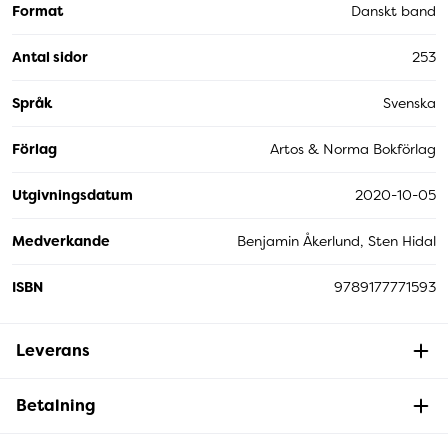
Format
Danskt band
Antal sidor
253
Språk
Svenska
Förlag
Artos & Norma Bokförlag
Utgivningsdatum
2020-10-05
Medverkande
Benjamin Åkerlund, Sten Hidal
ISBN
9789177771593
Leverans
Betalning