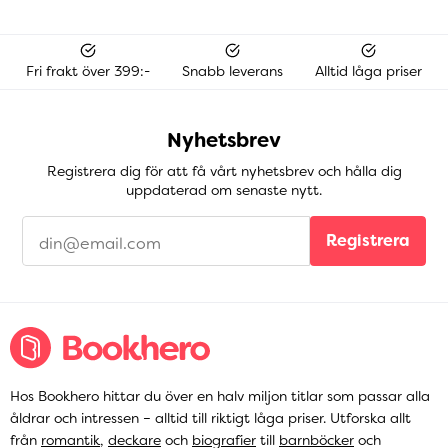
Fri frakt över 399:-
Snabb leverans
Alltid låga priser
Nyhetsbrev
Registrera dig för att få vårt nyhetsbrev och hålla dig
uppdaterad om senaste nytt.
Registrera
Hos Bookhero hittar du över en halv miljon titlar som passar alla
åldrar och intressen – alltid till riktigt låga priser. Utforska allt
från
romantik
,
deckare
och
biografier
till
barnböcker
och