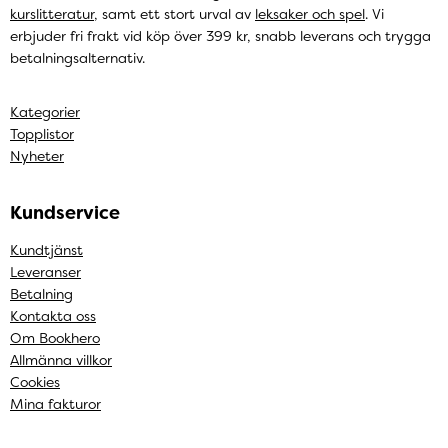
kurslitteratur
, samt ett stort urval av
leksaker och spel
. Vi
erbjuder fri frakt vid köp över 399 kr, snabb leverans och trygga
betalningsalternativ.
Kategorier
Topplistor
Nyheter
Kundservice
Kundtjänst
Leveranser
Betalning
Kontakta oss
Om Bookhero
Allmänna villkor
Cookies
Mina fakturor