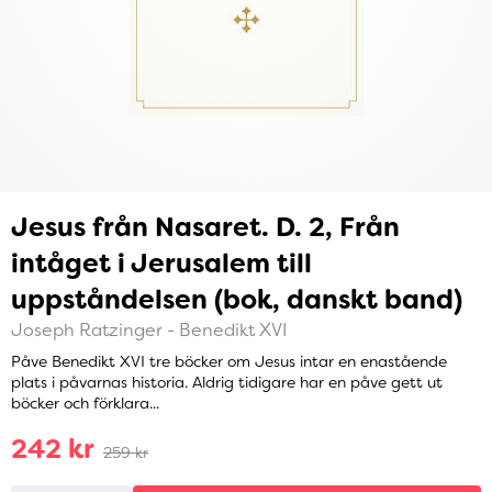
Jesus från Nasaret. D. 2, Från
intåget i Jerusalem till
uppståndelsen (bok, danskt band)
Joseph Ratzinger - Benedikt XVI
Påve Benedikt XVI tre böcker om Jesus intar en enastående
plats i påvarnas historia. Aldrig tidigare har en påve gett ut
böcker och förklara...
242 kr
259 kr