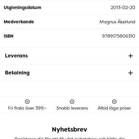
Utgivningsdatum
2013-02-20
Medverkande
Magnus Åkerlund
ISBN
9789175806310
Leverans
Betalning
Fri frakt över 399:-
Snabb leverans
Alltid låga priser
Nyhetsbrev