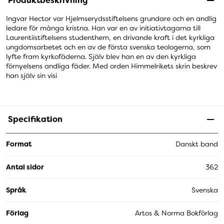
Produktbeskrivning
Ingvar Hector var Hjelmserydsstiftelsens grundare och en andlig
ledare för många kristna. Han var en av initiativtagarna till
Laurentiistiftelsens studenthem, en drivande kraft i det kyrkliga
ungdomsarbetet och en av de första svenska teologerna, som
lyfte fram kyrkofäderna. Själv blev han en av den kyrkliga
förnyelsens andliga fäder. Med orden Himmelrikets skrin beskrev
han själv sin visi
Specifikation
Format
Danskt band
Antal sidor
362
Språk
Svenska
Förlag
Artos & Norma Bokförlag