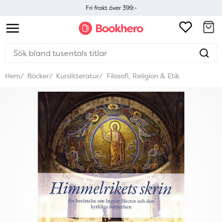
Fri frakt över 399:-
Hem
Böcker
Kurslitteratur
Filosofi, Religion & Etik