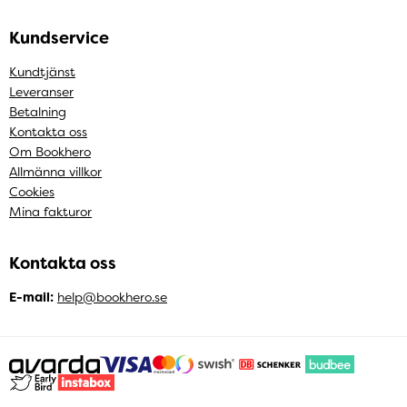
Kundservice
Kundtjänst
Leveranser
Betalning
Kontakta oss
Om Bookhero
Allmänna villkor
Cookies
Mina fakturor
Kontakta oss
E-mail:
help@bookhero.se