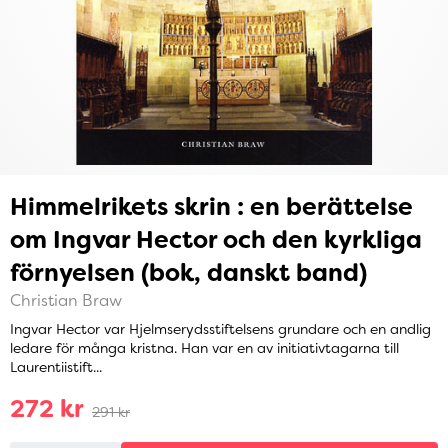
Himmelrikets skrin : en berättelse
om Ingvar Hector och den kyrkliga
förnyelsen (bok, danskt band)
Christian Braw
Ingvar Hector var Hjelmserydsstiftelsens grundare och en andlig
ledare för många kristna. Han var en av initiativtagarna till
Laurentiistift...
272 kr
291 kr