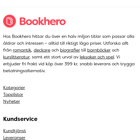
Hos Bookhero hittar du över en halv miljon titlar som passar alla
åldrar och intressen – alltid till riktigt låga priser. Utforska allt
från
romantik
,
deckare
och
biografier
till
barnböcker
och
kurslitteratur
, samt ett stort urval av
leksaker och spel
. Vi
erbjuder fri frakt vid köp över 399 kr, snabb leverans och trygga
betalningsalternativ.
Kategorier
Topplistor
Nyheter
Kundservice
Kundtjänst
Leveranser