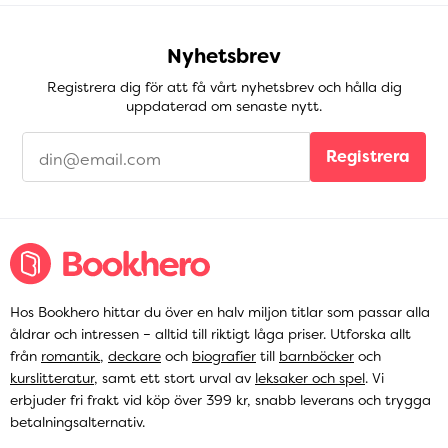
Nyhetsbrev
Registrera dig för att få vårt nyhetsbrev och hålla dig
uppdaterad om senaste nytt.
Registrera
Hos Bookhero hittar du över en halv miljon titlar som passar alla
åldrar och intressen – alltid till riktigt låga priser. Utforska allt
från
romantik
,
deckare
och
biografier
till
barnböcker
och
kurslitteratur
, samt ett stort urval av
leksaker och spel
. Vi
erbjuder fri frakt vid köp över 399 kr, snabb leverans och trygga
betalningsalternativ.