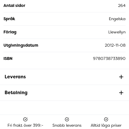
Antal sidor
264
Språk
Engelska
Förlag
Llewellyn
Utgivningsdatum
2012-11-08
ISBN
9780738733890
Leverans
Betalning
Fri frakt över 399:-
Snabb leverans
Alltid låga priser