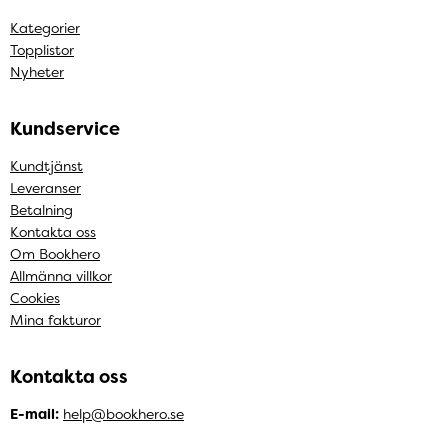
Kategorier
Topplistor
Nyheter
Kundservice
Kundtjänst
Leveranser
Betalning
Kontakta oss
Om Bookhero
Allmänna villkor
Cookies
Mina fakturor
Kontakta oss
E-mail:
help@bookhero.se