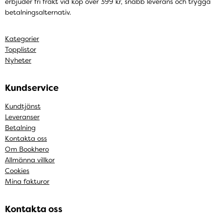
erbjuder fri frakt vid köp över 399 kr, snabb leverans och trygga
betalningsalternativ.
Kategorier
Topplistor
Nyheter
Kundservice
Kundtjänst
Leveranser
Betalning
Kontakta oss
Om Bookhero
Allmänna villkor
Cookies
Mina fakturor
Kontakta oss