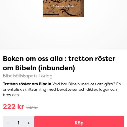
Boken om oss alla : tretton röster
om Bibeln (inbunden)
Bibelsällskapets Förlag
Tretton röster om Bibeln
Vad har Bibeln med oss att göra? En
orientalisk skriftsamling med berättelser och dikter, lagar och
brev och...
222 kr
237 kr
-
+
Köp