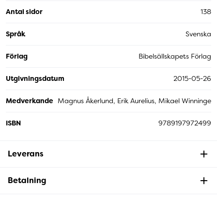
Antal sidor
138
Språk
Svenska
Förlag
Bibelsällskapets Förlag
Utgivningsdatum
2015-05-26
Medverkande
Magnus Åkerlund, Erik Aurelius, Mikael Winninge
ISBN
9789197972499
Leverans
Betalning