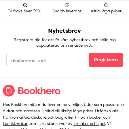
Fri frakt över 399:-
Snabb leverans
Alltid låga priser
Nyhetsbrev
Registrera dig för att få vårt nyhetsbrev och hålla dig
uppdaterad om senaste nytt.
Registrera
Hos Bookhero hittar du över en halv miljon titlar som passar alla
åldrar och intressen – alltid till riktigt låga priser. Utforska allt
från
romantik
,
deckare
och
biografier
till
barnböcker
och
kurslitteratur
, samt ett stort urval av
leksaker och spel
. Vi