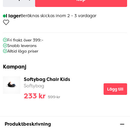
I lager
Beräknas skickas inom 2 - 3 vardagar
Fri frakt över 399:-
Snabb leverans
Alltid låga priser
Kampanj
Softybag Chair Kids
Softybag
Lägg till
233 kr
599 kr
Produktbeskrivning