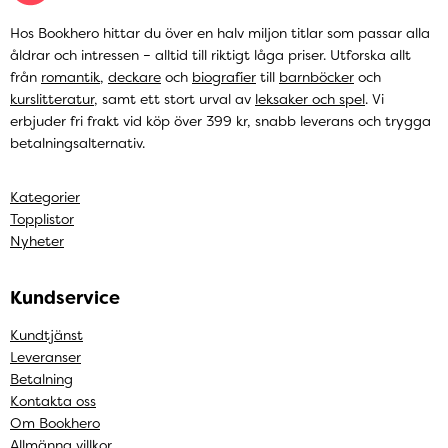
Hos Bookhero hittar du över en halv miljon titlar som passar alla
åldrar och intressen – alltid till riktigt låga priser. Utforska allt
från
romantik
,
deckare
och
biografier
till
barnböcker
och
kurslitteratur
, samt ett stort urval av
leksaker och spel
. Vi
erbjuder fri frakt vid köp över 399 kr, snabb leverans och trygga
betalningsalternativ.
Kategorier
Topplistor
Nyheter
Kundservice
Kundtjänst
Leveranser
Betalning
Kontakta oss
Om Bookhero
Allmänna villkor