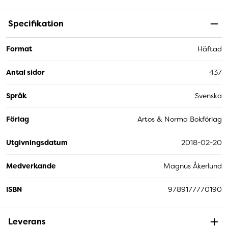
Specifikation
Format
Häftad
Antal sidor
437
Språk
Svenska
Förlag
Artos & Norma Bokförlag
Utgivningsdatum
2018-02-20
Medverkande
Magnus Åkerlund
ISBN
9789177770190
Leverans