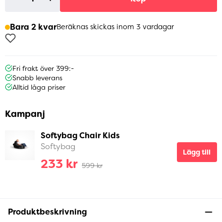
Bara 2 kvar
Beräknas skickas inom 3 vardagar
Fri frakt över 399:-
Snabb leverans
Alltid låga priser
Kampanj
Softybag Chair Kids
Softybag
Lägg till
233 kr
599 kr
Produktbeskrivning