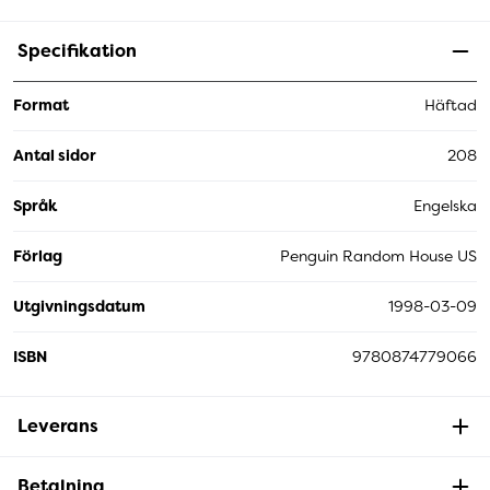
Specifikation
Format
Häftad
Antal sidor
208
Språk
Engelska
Förlag
Penguin Random House US
Utgivningsdatum
1998-03-09
ISBN
9780874779066
Leverans
Betalning