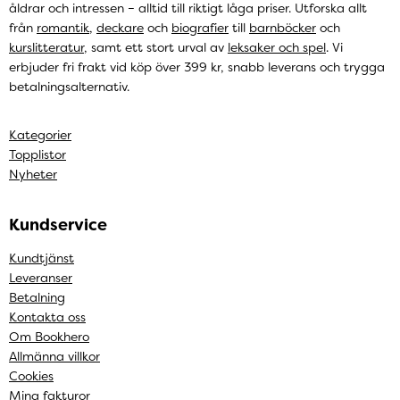
åldrar och intressen – alltid till riktigt låga priser. Utforska allt
från
romantik
,
deckare
och
biografier
till
barnböcker
och
kurslitteratur
, samt ett stort urval av
leksaker och spel
. Vi
erbjuder fri frakt vid köp över 399 kr, snabb leverans och trygga
betalningsalternativ.
Kategorier
Topplistor
Nyheter
Kundservice
Kundtjänst
Leveranser
Betalning
Kontakta oss
Om Bookhero
Allmänna villkor
Cookies
Mina fakturor