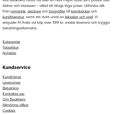
åldrar och intressen – alltid till riktigt låga priser. Utforska allt
från
romantik
,
deckare
och
biografier
till
barnböcker
och
kurslitteratur
, samt ett stort urval av
leksaker och spel
. Vi
erbjuder fri frakt vid köp över 399 kr, snabb leverans och trygga
betalningsalternativ.
Kategorier
Topplistor
Nyheter
Kundservice
Kundtjänst
Leveranser
Betalning
Kontakta oss
Om Bookhero
Allmänna villkor
Cookies