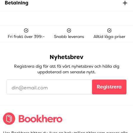
Betalning
Fri frakt över 399:-
Snabb leverans
Alltid låga priser
Nyhetsbrev
Registrera dig för att få vårt nyhetsbrev och hålla dig
uppdaterad om senaste nytt.
Registrera
Hos Bookhero hittar du över en halv miljon titlar som passar alla