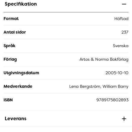
Specifikation
Format
Häftad
Antal sidor
237
Språk
Svenska
Förlag
Artos & Norma Bokförlag
Utgivningsdatum
2005-10-10
Medverkande
Lena Bergström, William Barry
ISBN
9789175802893
Leverans