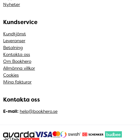
Nyheter
Kundservice
Kundtjänst
Leveranser
Betalning
Kontakta oss
Om Bookhero
Allmänna villkor
Cookies
Mina fakturor
Kontakta oss
E-mail:
help@bookhero.se