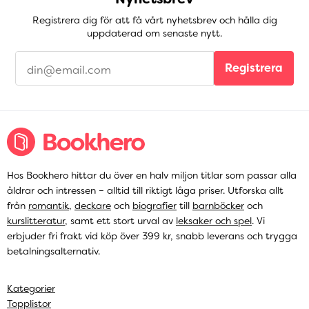
Registrera dig för att få vårt nyhetsbrev och hålla dig
uppdaterad om senaste nytt.
Registrera
Hos Bookhero hittar du över en halv miljon titlar som passar alla
åldrar och intressen – alltid till riktigt låga priser. Utforska allt
från
romantik
,
deckare
och
biografier
till
barnböcker
och
kurslitteratur
, samt ett stort urval av
leksaker och spel
. Vi
erbjuder fri frakt vid köp över 399 kr, snabb leverans och trygga
betalningsalternativ.
Kategorier
Topplistor