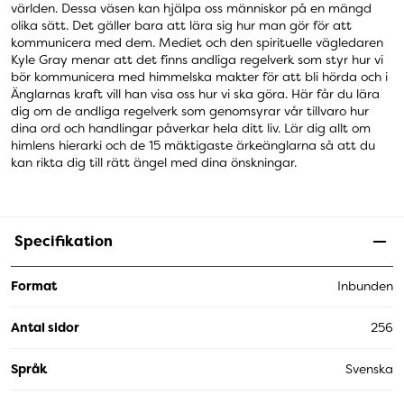
världen. Dessa väsen kan hjälpa oss människor på en mängd
olika sätt. Det gäller bara att lära sig hur man gör för att
kommunicera med dem. Mediet och den spirituelle vägledaren
Kyle Gray menar att det finns andliga regelverk som styr hur vi
bör kommunicera med himmelska makter för att bli hörda och i
Änglarnas kraft vill han visa oss hur vi ska göra. Här får du lära
dig om de andliga regelverk som genomsyrar vår tillvaro hur
dina ord och handlingar påverkar hela ditt liv. Lär dig allt om
himlens hierarki och de 15 mäktigaste ärkeänglarna så att du
kan rikta dig till rätt ängel med dina önskningar.
Specifikation
Format
Inbunden
Antal sidor
256
Språk
Svenska