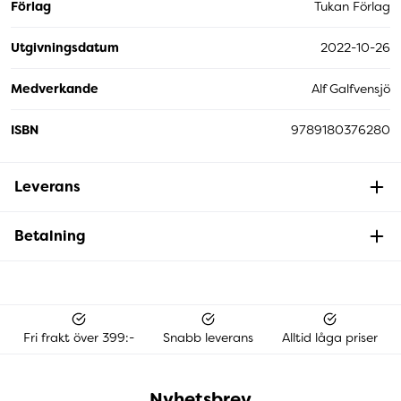
Förlag
Tukan Förlag
Utgivningsdatum
2022-10-26
Medverkande
Alf Galfvensjö
ISBN
9789180376280
Leverans
Betalning
Fri frakt över 399:-
Snabb leverans
Alltid låga priser
Nyhetsbrev