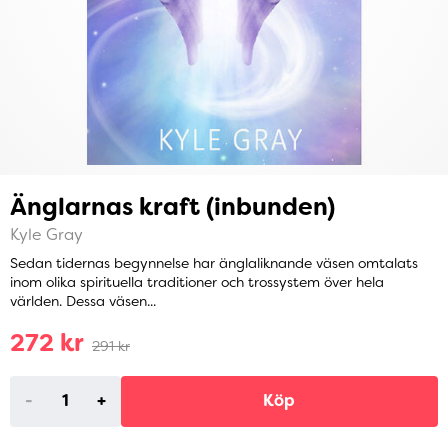
Änglarnas kraft (inbunden)
Kyle Gray
Sedan tidernas begynnelse har änglaliknande väsen omtalats
inom olika spirituella traditioner och trossystem över hela
världen. Dessa väsen...
272 kr
291 kr
-
+
Köp