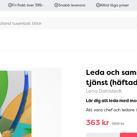
Fri frakt över 399:-
Snabb leverans
Alltid låga priser
Leda och sam
tjänst (häftad
Lena Dahlstedt
Lär dig att leda med mo
Att vara chef och ledare i 
363 kr
388 kr