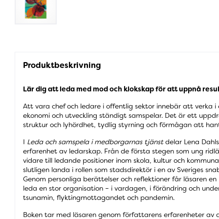
Produktbeskrivning
Lär dig att leda med mod och klokskap för att uppnå resul
Att vara chef och ledare i offentlig sektor innebär att verka i 
ekonomi och utveckling ständigt samspelar. Det är ett upp
struktur och lyhördhet, tydlig styrning och förmågan att h
I
Leda och samspela i medborgarnas tjänst
delar Lena Dahls
erfarenhet av ledarskap. Från de första stegen som ung ridl
vidare till ledande positioner inom skola, kultur och kommuna
slutligen landa i rollen som stadsdirektör i en av Sveriges 
Genom personliga berättelser och reflektioner får läsaren en un
leda en stor organisation – i vardagen, i förändring och unde
tsunamin, flyktingmottagandet och pandemin.
Boken tar med läsaren genom författarens erfarenheter av a