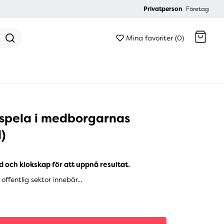
Privatperson
Företag
Mina favoriter (0)
Gå till kassan
spela i medborgarnas
)
d och klokskap för att uppnå resultat.
offentlig sektor innebär...