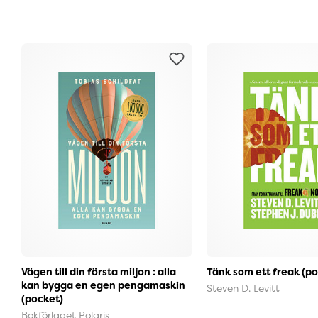
Vägen till din första miljon : alla
Tänk som ett freak (p
kan bygga en egen pengamaskin
Steven D. Levitt
(pocket)
Bokförlaget Polaris