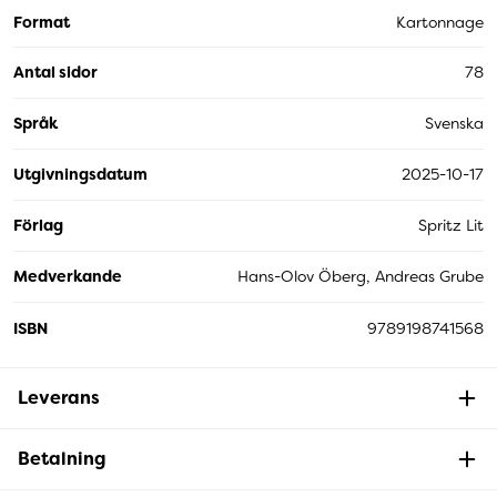
Format
Kartonnage
Antal sidor
78
Språk
Svenska
Utgivningsdatum
2025-10-17
Förlag
Spritz Lit
Medverkande
Hans-Olov Öberg, Andreas Grube
ISBN
9789198741568
Leverans
Betalning