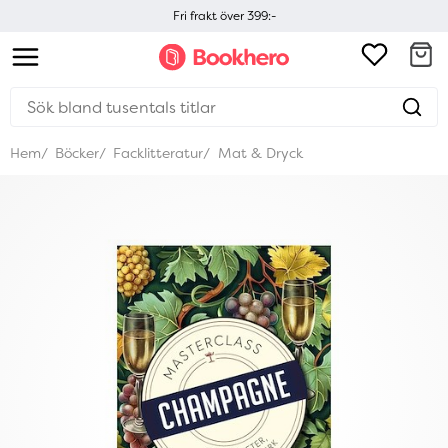
Fri frakt över 399:-
Hem
Böcker
Facklitteratur
Mat & Dryck