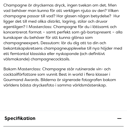
Champagne är dryckernas dryck, ingen tvekan om det. Men
vad behöver man kunna för att verkligen njuta av den? Vilken
champagne passar till vad? Har glasen någon betydelse? Hur
ligger det till med olika distrikt, lagring, stilar och druvor
egentligen? I Masterclass: Champagne får du i lättsamt och
koncentrerat format – samt perfekt som gå-bortspresent – alla
kunskaper du behöver för att kunna glänsa som
champagneexpert. Dessutom: lär du dig att ta din och
bekantskapskretsens champagneupplevelse till nya höjder med
ett femtontal klassiska eller nyskapande (och definitivt
välsmakande) champagnecocktails.
Bakom Masterclass: Champagne står rutinerade vin- och
cocktailförfattare som vunnit Best in world i flera klasser i
Gourmand Awards. Bilderna är signerade fotografen bakom
världens bästa dryckesfoto i samma världsmästerskap.
Specifikation