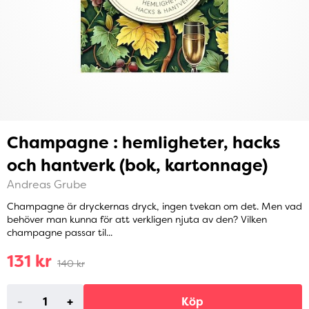
Champagne : hemligheter, hacks
och hantverk (bok, kartonnage)
Andreas Grube
Champagne är dryckernas dryck, ingen tvekan om det. Men vad
behöver man kunna för att verkligen njuta av den? Vilken
champagne passar til...
131 kr
140 kr
-
+
Köp