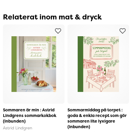
Relaterat inom mat & dryck
Sommaren är min : Astrid
Sommarmiddag på torpet :
Lindgrens sommarkokbok
goda & enkla recept som gör
(inbunden)
sommaren lite lyxigare
(inbunden)
Astrid Lindgren