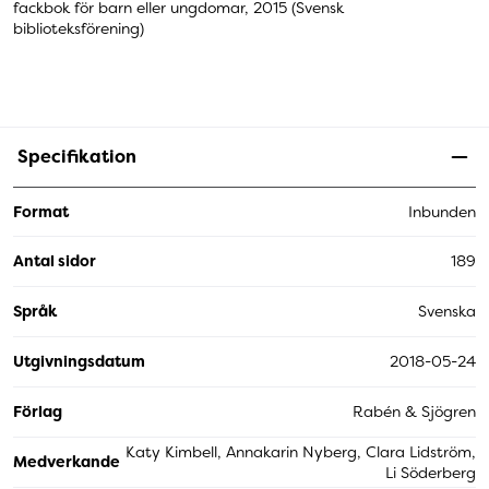
fackbok för barn eller ungdomar, 2015 (Svensk
biblioteksförening)
Specifikation
Format
Inbunden
Antal sidor
189
Språk
Svenska
Utgivningsdatum
2018-05-24
Förlag
Rabén & Sjögren
Katy Kimbell, Annakarin Nyberg, Clara Lidström,
Medverkande
Li Söderberg