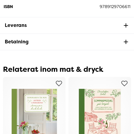
ISBN
9789129706611
Leverans
Betalning
Relaterat inom mat & dryck