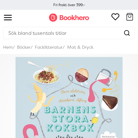
Fri frakt över 399:-
Hem
Böcker
Facklitteratur
Mat & Dryck