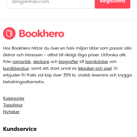
Registrera
Hos Bookhero hittar du över en halv miljon titlar som passar alla
åldrar och intressen – alltid till riktigt låga priser. Utforska allt
från
romantik
,
deckare
och
biografier
till
barnböcker
och
kurslitteratur
, samt ett stort urval av
leksaker och spel
. Vi
erbjuder fri frakt vid köp över 399 kr, snabb leverans och trygga
betalningsalternativ.
Kategorier
Topplistor
Nyheter
Kundservice