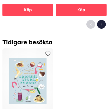
Köp
Köp
Tidigare besökta