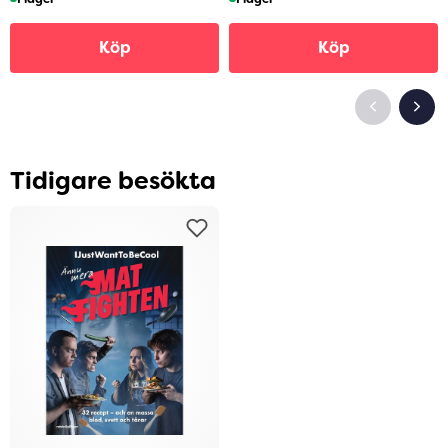
Köp
Köp
Tidigare besökta