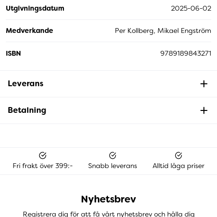
Utgivningsdatum
2025-06-02
Medverkande
Per Kollberg, Mikael Engström
ISBN
9789189843271
Leverans
Betalning
Fri frakt över 399:-
Snabb leverans
Alltid låga priser
Nyhetsbrev
Registrera dig för att få vårt nyhetsbrev och hålla dig