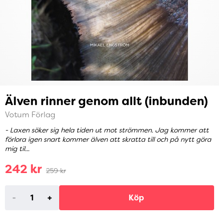
Älven rinner genom allt (inbunden)
Votum Förlag
- Laxen söker sig hela tiden ut mot strömmen. Jag kommer att
förlora igen snart kommer älven att skratta till och på nytt göra
mig til...
242 kr
259 kr
-
+
Köp