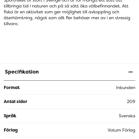
Sportfisket är stort i Sverige och är för många ett sätt att
tillbringa tid i naturen och på så sätt öka välbefinnandet. Att
fiska är en aktivitet som ger möjlighet till avkoppling och
återhämtning, något som allt fler behöver mer av i en stressig
tillvaro.
Specifikation
Format
Inbunden
Antal sidor
209
Språk
Svenska
Förlag
Votum Förlag