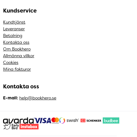
Kundservice
Kundtjänst
Leveranser
Betalning
Kontakta oss
Om Bookhero
Allmänna villkor
Cookies
Mina fakturor
Kontakta oss
E-mail:
help@bookhero.se