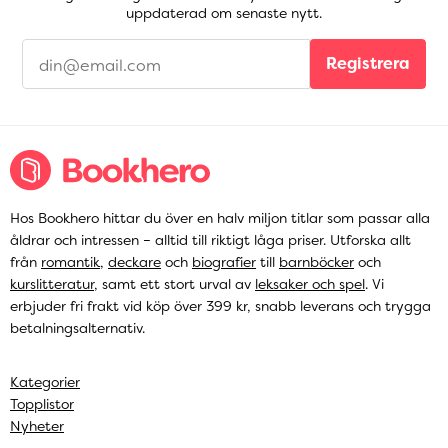
uppdaterad om senaste nytt.
Registrera
Hos Bookhero hittar du över en halv miljon titlar som passar alla
åldrar och intressen – alltid till riktigt låga priser. Utforska allt
från
romantik
,
deckare
och
biografier
till
barnböcker
och
kurslitteratur
, samt ett stort urval av
leksaker och spel
. Vi
erbjuder fri frakt vid köp över 399 kr, snabb leverans och trygga
betalningsalternativ.
Kategorier
Topplistor
Nyheter