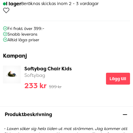
I lager
Beräknas skickas inom 2 - 3 vardagar
Fri frakt över 399:-
Snabb leverans
Alltid låga priser
Kampanj
Softybag Chair Kids
Softybag
Lägg till
233 kr
599 kr
Produktbeskrivning
- Laxen söker sig hela tiden ut mot strömmen. Jag kommer att