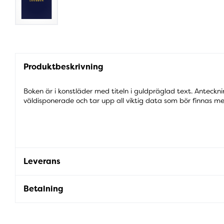
Produktbeskrivning
Boken är i konstläder med titeln i guldpräglad text. Anteckn
väldisponerade och tar upp all viktig data som bör finnas me
Leverans
Betalning