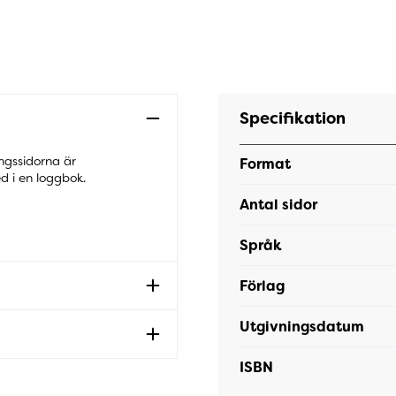
Specifikation
ingssidorna är
Format
d i en loggbok.
Antal sidor
Språk
Förlag
Utgivningsdatum
ISBN