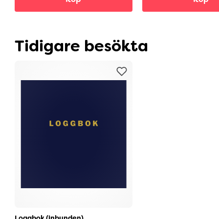
Tidigare besökta
Loggbok (inbunden)