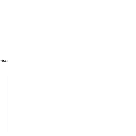
riser