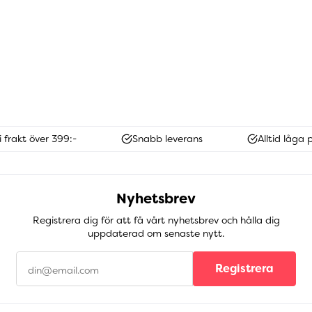
i frakt över 399:-
Snabb leverans
Alltid låga p
Nyhetsbrev
Registrera dig för att få vårt nyhetsbrev och hålla dig
uppdaterad om senaste nytt.
Registrera