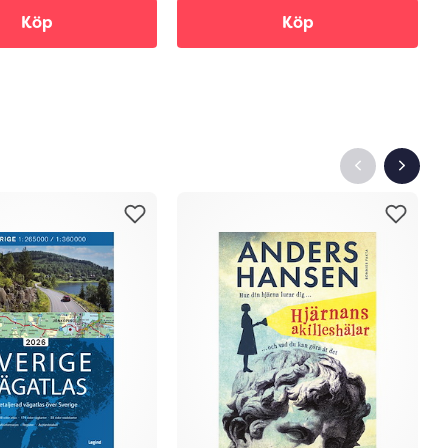
Köp
Köp