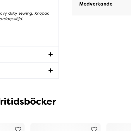
Medverkande
 Heavy duty sewing,
Knopar,
ardagsslöjd.
ritidsböcker