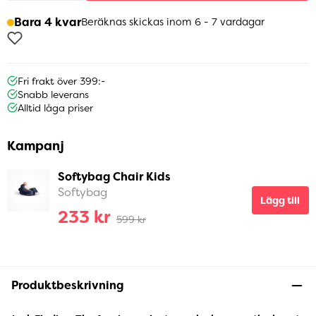
Bara 4 kvar
Beräknas skickas inom 6 - 7 vardagar
Fri frakt över 399:-
Snabb leverans
Alltid låga priser
Kampanj
Softybag Chair Kids
Softybag
Lägg till
233 kr
599 kr
Produktbeskrivning