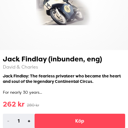
Jack Findlay (inbunden, eng)
David & Charles
Jack Findlay: The fearless privateer who became the heart
and soul of the legendary Continental Circus.
For nearly 30 years...
262 kr
280 kr
-
+
Köp