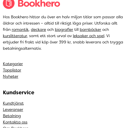
Hos Bookhero hittar du över en halv miljon titlar som passar alla
åldrar och intressen – alltid till riktigt låga priser. Utforska allt
från
romantik
,
deckare
och
biografier
till
barnböcker
och
kurslitteratur
, samt ett stort urval av
leksaker och spel
. Vi
erbjuder fri frakt vid köp över 399 kr, snabb leverans och trygga
betalningsalternativ.
Kategorier
Topplistor
Nyheter
Kundservice
Kundtjänst
Leveranser
Betalning
Kontakta oss