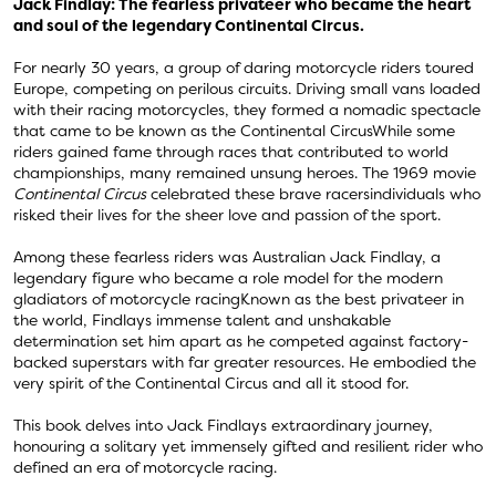
Jack Findlay: The fearless privateer who became the heart
and soul of the legendary Continental Circus.
For nearly 30 years, a group of daring motorcycle riders toured
Europe, competing on perilous circuits. Driving small vans loaded
with their racing motorcycles, they formed a nomadic spectacle
that came to be known as the Continental CircusWhile some
riders gained fame through races that contributed to world
championships, many remained unsung heroes. The 1969 movie
Continental Circus
celebrated these brave racersindividuals who
risked their lives for the sheer love and passion of the sport.
Among these fearless riders was Australian Jack Findlay, a
legendary figure who became a role model for the modern
gladiators of motorcycle racingKnown as the best privateer in
the world, Findlays immense talent and unshakable
determination set him apart as he competed against factory-
backed superstars with far greater resources. He embodied the
very spirit of the Continental Circus and all it stood for.
This book delves into Jack Findlays extraordinary journey,
honouring a solitary yet immensely gifted and resilient rider who
defined an era of motorcycle racing.