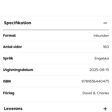
Specifikation
Format
Inbunden
Antal sidor
160
Språk
Engelska
Utgivningsdatum
2025-08-15
ISBN
9781836440475
Förlag
David & Charles
Leverans