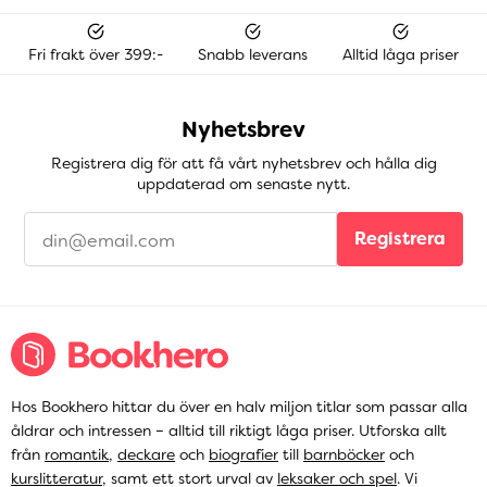
Fri frakt över 399:-
Snabb leverans
Alltid låga priser
Nyhetsbrev
Registrera dig för att få vårt nyhetsbrev och hålla dig
uppdaterad om senaste nytt.
Registrera
Hos Bookhero hittar du över en halv miljon titlar som passar alla
åldrar och intressen – alltid till riktigt låga priser. Utforska allt
från
romantik
,
deckare
och
biografier
till
barnböcker
och
kurslitteratur
, samt ett stort urval av
leksaker och spel
. Vi