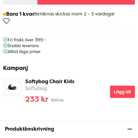
Bara 1 kvar
Beräknas skickas inom 2 - 3 vardagar
Fri frakt över 399:-
Snabb leverans
Alltid låga priser
Kampanj
Softybag Chair Kids
Softybag
Lägg till
233 kr
599 kr
Produktbeskrivning