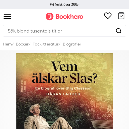
Fri frakt över 399:-
Hem
Böcker
Facklitteratur
Biografier