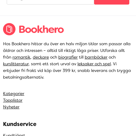
Hos Bookhero hittar du över en halv miljon titlar som passar alla
åldrar och intressen – alltid till riktigt låga priser. Utforska allt
från
romantik
,
deckare
och
biografier
till
barnböcker
och
kurslitteratur
, samt ett stort urval av
leksaker och spel
. Vi
erbjuder fri frakt vid köp över 399 kr, snabb leverans och trygga
betalningsalternativ.
Kategorier
Topplistor
Nyheter
Kundservice
Kundtjänst