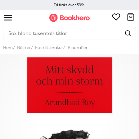
Fri frakt över 399:-
Hem
Böcker
Facklitteratur
Biografier