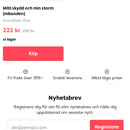
Mitt skydd och min storm
(inbunden)
Arundhati Roy
222 kr
237 kr
I lager
Köp
Fri frakt över 399:-
Snabb leverans
Alltid låga priser
Nyhetsbrev
Registrera dig för att få vårt nyhetsbrev och hålla dig
uppdaterad om senaste nytt.
Registrera