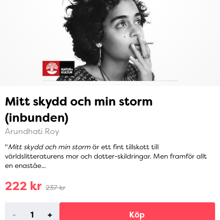
Mitt skydd och min storm
(inbunden)
Arundhati Roy
"
Mitt skydd och min storm
är ett fint tillskott till
världslitteraturens mor och dotter-skildringar. Men framför allt
en enaståe...
222 kr
237 kr
-
+
Köp