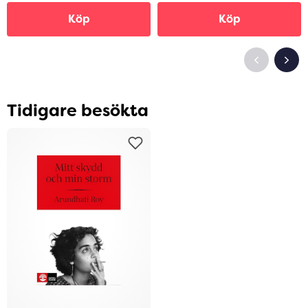
Köp
Köp
Tidigare besökta