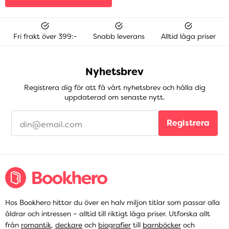
Fri frakt över 399:-
Snabb leverans
Alltid låga priser
Nyhetsbrev
Registrera dig för att få vårt nyhetsbrev och hålla dig
uppdaterad om senaste nytt.
Registrera
Hos Bookhero hittar du över en halv miljon titlar som passar alla
åldrar och intressen – alltid till riktigt låga priser. Utforska allt
från
romantik
,
deckare
och
biografier
till
barnböcker
och