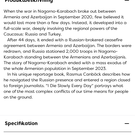
Produktbeskrivning
When the war in Nagorno-Karabach broke out between
Armenia and Azerbaijan in September 2020, few believed it
would last more than a few days. Instead, it developed into a
full-scale war, deeply involving the regional powers of the
Caucasus: Russia and Turkey.
After 44 days, it ended with a Russian-brokered ceasefire
agreement between Armenia and Azerbaijan. The borders were
redrawn, and Russia stationed 2,000 troops in Nagorno-
Karabach standing between the Armenians and Azerbaijanis.
The story of Nagorno-Karabach ended with a mass exodus of
the whole Armenian population in September 2023.
In his unique reportage book, Rasmus Canbäck describes how
he navigated the Russian presence and entered a region closed
to foreign journalists. "I Die Slowly Every Day" portrays what
one of the most complex conflicts of our time means for people
on the ground.
Specifikation