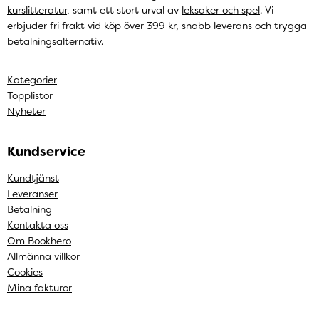
kurslitteratur
, samt ett stort urval av
leksaker och spel
. Vi
erbjuder fri frakt vid köp över 399 kr, snabb leverans och trygga
betalningsalternativ.
Kategorier
Topplistor
Nyheter
Kundservice
Kundtjänst
Leveranser
Betalning
Kontakta oss
Om Bookhero
Allmänna villkor
Cookies
Mina fakturor