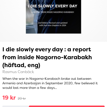
I die slowly every day : a report
from inside Nagorno-Karabakh
(häftad, eng)
Rasmus Canbäck
When the war in Nagorno-Karabach broke out between
Armenia and Azerbaijan in September 2020, few believed it
would last more than a few days...
19 kr
20 kr