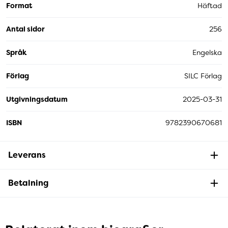
Format
Häftad
Antal sidor
256
Språk
Engelska
Förlag
SILC Förlag
Utgivningsdatum
2025-03-31
ISBN
9782390670681
Leverans
Betalning