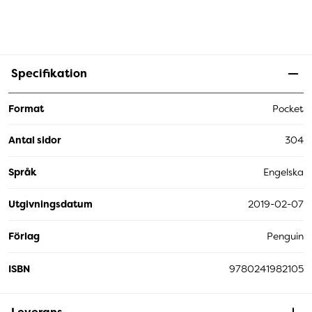
Specifikation
Format
Pocket
Antal sidor
304
Språk
Engelska
Utgivningsdatum
2019-02-07
Förlag
Penguin
ISBN
9780241982105