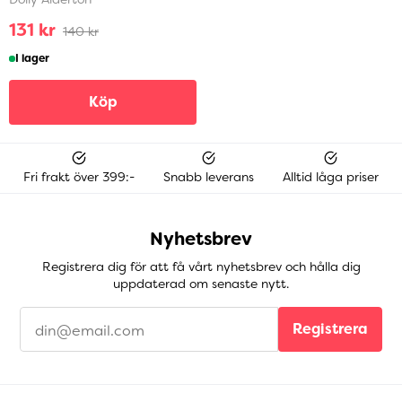
131 kr
140 kr
I lager
Köp
Fri frakt över 399:-
Snabb leverans
Alltid låga priser
Nyhetsbrev
Registrera dig för att få vårt nyhetsbrev och hålla dig
uppdaterad om senaste nytt.
Registrera