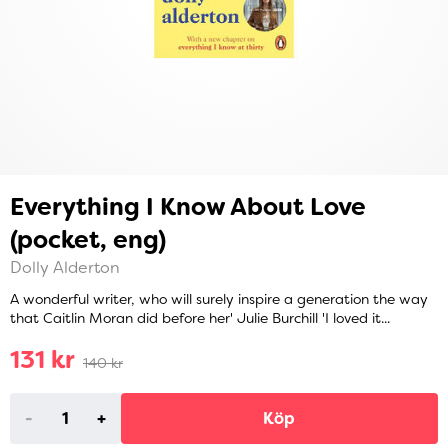
Everything I Know About Love
(pocket, eng)
Dolly Alderton
A wonderful writer, who will surely inspire a generation the way
that Caitlin Moran did before her' Julie Burchill 'I loved it...
131 kr
140 kr
-
+
Köp