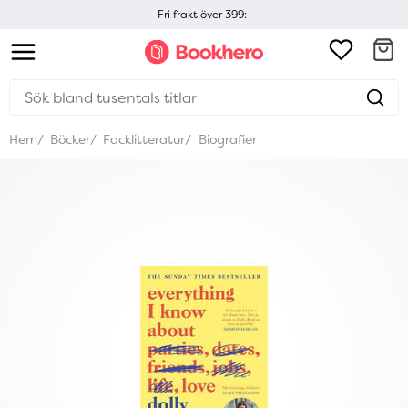
Fri frakt över 399:-
Hem
Böcker
Facklitteratur
Biografier