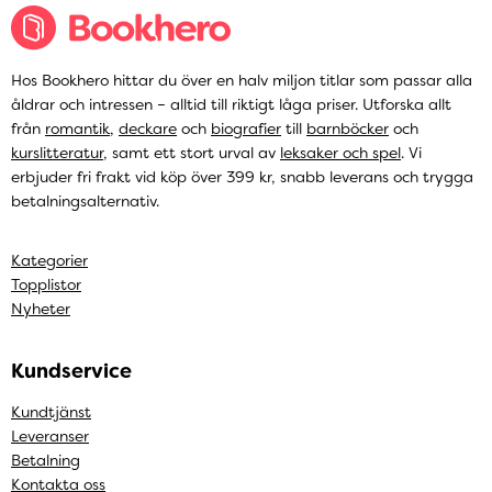
Hos Bookhero hittar du över en halv miljon titlar som passar alla
åldrar och intressen – alltid till riktigt låga priser. Utforska allt
från
romantik
,
deckare
och
biografier
till
barnböcker
och
kurslitteratur
, samt ett stort urval av
leksaker och spel
. Vi
erbjuder fri frakt vid köp över 399 kr, snabb leverans och trygga
betalningsalternativ.
Kategorier
Topplistor
Nyheter
Kundservice
Kundtjänst
Leveranser
Betalning
Kontakta oss