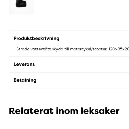
Produktbeskrivning
- Strado vattentätt skydd till motorcykel/scooter, 120x85x
Leverans
Betalning
Relaterat inom leksaker