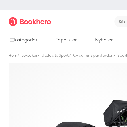
Kategorier
Topplistor
Nyheter
Hem
Leksaker
Utelek & Sport
Cyklar & Sparkfordon
Spar