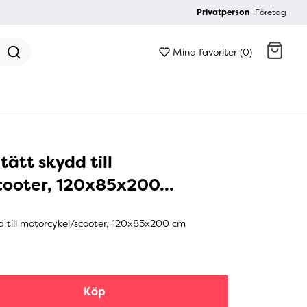
Privatperson
Företag
Mina favoriter (0)
Gå till kassan
ätt skydd till
ooter, 120x85x200...
d till motorcykel/scooter, 120x85x200 cm
Köp