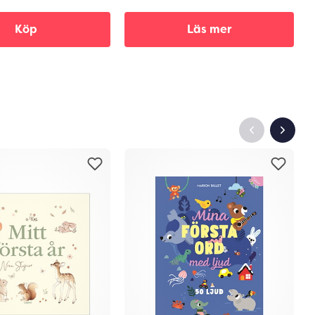
Köp
Läs mer