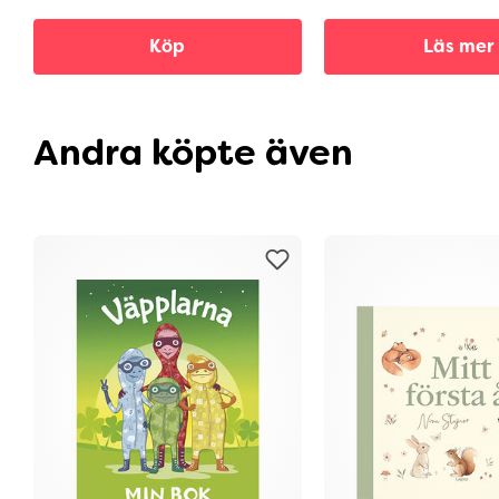
Köp
Läs mer
Andra köpte även