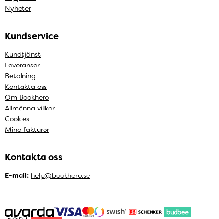
Nyheter
Kundservice
Kundtjänst
Leveranser
Betalning
Kontakta oss
Om Bookhero
Allmänna villkor
Cookies
Mina fakturor
Kontakta oss
E-mail:
help@bookhero.se