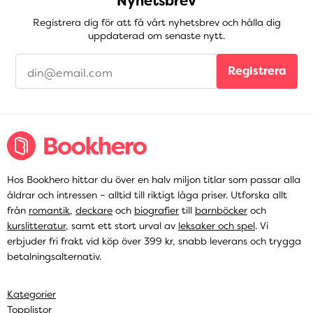
Nyhetsbrev
Registrera dig för att få vårt nyhetsbrev och hålla dig
uppdaterad om senaste nytt.
Registrera
Hos Bookhero hittar du över en halv miljon titlar som passar alla
åldrar och intressen – alltid till riktigt låga priser. Utforska allt
från
romantik
,
deckare
och
biografier
till
barnböcker
och
kurslitteratur
, samt ett stort urval av
leksaker och spel
. Vi
erbjuder fri frakt vid köp över 399 kr, snabb leverans och trygga
betalningsalternativ.
Kategorier
Topplistor