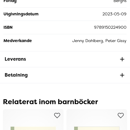
Förlag
Berghs
Utgivningsdatum
2023-05-09
ISBN
9789150224900
Medverkande
Jenny Dahlberg, Peter Gissy
Leverans
Betalning
Relaterat inom barnböcker