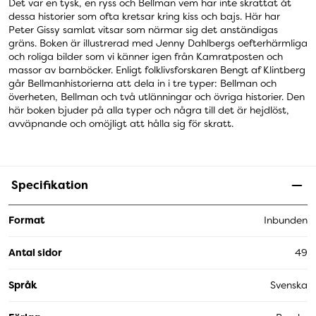
Det var en tysk, en ryss och Bellman vem har inte skrattat åt
dessa historier som ofta kretsar kring kiss och bajs. Här har
Peter Gissy samlat vitsar som närmar sig det anständigas
gräns. Boken är illustrerad med Jenny Dahlbergs oefterhärmliga
och roliga bilder som vi känner igen från Kamratposten och
massor av barnböcker. Enligt folklivsforskaren Bengt af Klintberg
går Bellmanhistorierna att dela in i tre typer: Bellman och
överheten, Bellman och två utlänningar och övriga historier. Den
här boken bjuder på alla typer och några till det är hejdlöst,
avväpnande och omöjligt att hålla sig för skratt.
Specifikation
Format
Inbunden
Antal sidor
49
Språk
Svenska