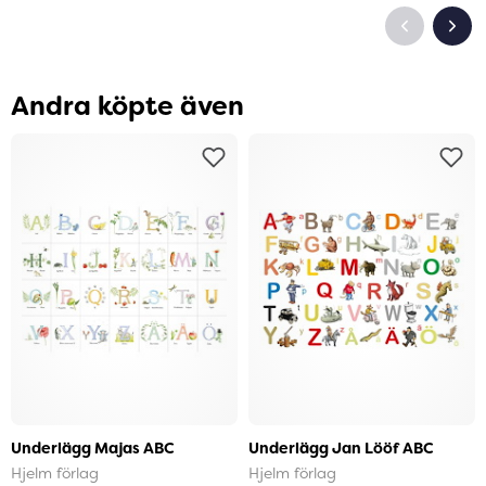
Andra köpte även
Underlägg Majas ABC
Underlägg Jan Lööf ABC
Hjelm förlag
Hjelm förlag