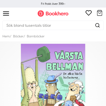
Fri frakt över 399:-
Hem
Böcker
Barnböcker