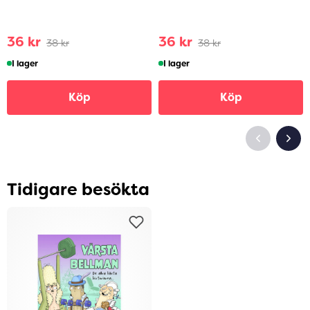
36 kr
36 kr
38 kr
38 kr
I lager
I lager
Köp
Köp
Tidigare besökta