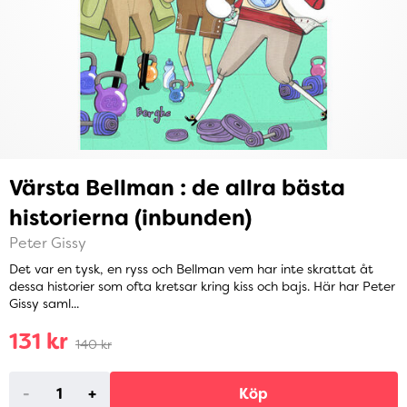
Värsta Bellman : de allra bästa
historierna (inbunden)
Peter Gissy
Det var en tysk, en ryss och Bellman vem har inte skrattat åt
dessa historier som ofta kretsar kring kiss och bajs. Här har Peter
Gissy saml...
131 kr
140 kr
-
+
Köp