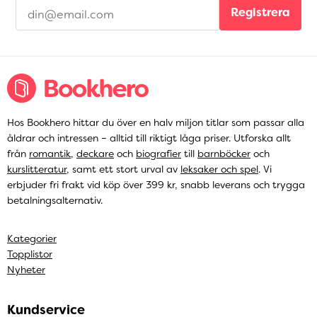
Registrera
Hos Bookhero hittar du över en halv miljon titlar som passar alla
åldrar och intressen – alltid till riktigt låga priser. Utforska allt
från
romantik
,
deckare
och
biografier
till
barnböcker
och
kurslitteratur
, samt ett stort urval av
leksaker och spel
. Vi
erbjuder fri frakt vid köp över 399 kr, snabb leverans och trygga
betalningsalternativ.
Kategorier
Topplistor
Nyheter
Kundservice