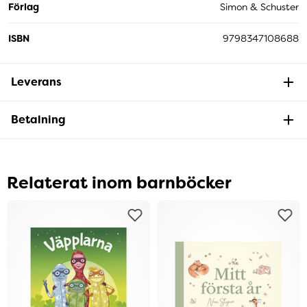
Förlag
Simon & Schuster
ISBN
9798347108688
Leverans
Betalning
Relaterat inom barnböcker