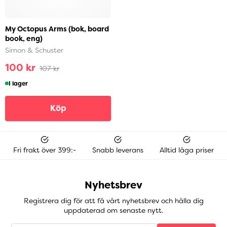
My Octopus Arms (bok, board
book, eng)
Simon & Schuster
100 kr
107 kr
I lager
Köp
Fri frakt över 399:-
Snabb leverans
Alltid låga priser
Nyhetsbrev
Registrera dig för att få vårt nyhetsbrev och hålla dig
uppdaterad om senaste nytt.