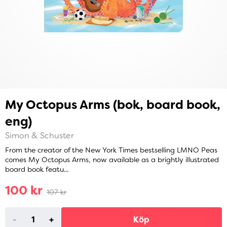
My Octopus Arms (bok, board book,
eng)
Simon & Schuster
From the creator of the New York Times bestselling LMNO Peas
comes My Octopus Arms, now available as a brightly illustrated
board book featu...
100 kr
107 kr
-
+
Köp