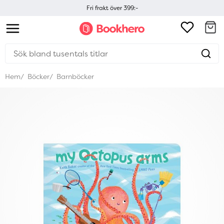
Fri frakt över 399:-
Hem
Böcker
Barnböcker