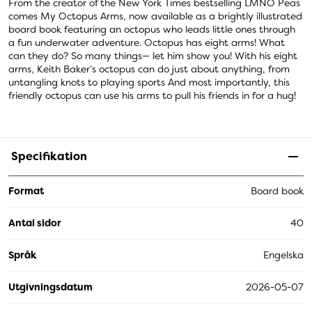
From the creator of the New York Times bestselling LMNO Peas
comes My Octopus Arms, now available as a brightly illustrated
board book featuring an octopus who leads little ones through
a fun underwater adventure. Octopus has eight arms! What
can they do? So many things— let him show you! With his eight
arms, Keith Baker’s octopus can do just about anything, from
untangling knots to playing sports And most importantly, this
friendly octopus can use his arms to pull his friends in for a hug!
Specifikation
Format
Board book
Antal sidor
40
Språk
Engelska
Utgivningsdatum
2026-05-07