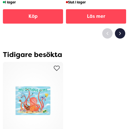
I lager
Slut i lager
Köp
Läs mer
Tidigare besökta