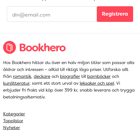
Registrera
Hos Bookhero hittar du över en halv miljon titlar som passar alla
åldrar och intressen – alltid till riktigt låga priser. Utforska allt
från
romantik
,
deckare
och
biografier
till
barnböcker
och
kurslitteratur
, samt ett stort urval av
leksaker och spel
. Vi
erbjuder fri frakt vid köp över 399 kr, snabb leverans och trygga
betalningsalternativ.
Kategorier
Topplistor
Nyheter