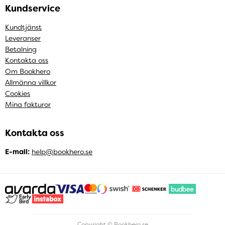
Kundservice
Kundtjänst
Leveranser
Betalning
Kontakta oss
Om Bookhero
Allmänna villkor
Cookies
Mina fakturor
Kontakta oss
E-mail:
help@bookhero.se
Copyright © Bookhero.se