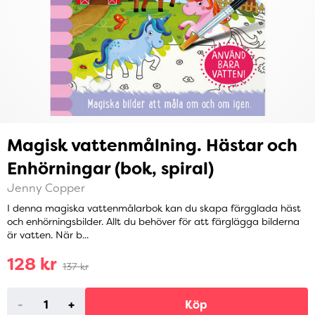
Magisk vattenmålning. Hästar och
Enhörningar (bok, spiral)
Jenny Copper
I denna magiska vattenmålarbok kan du skapa färgglada häst
och enhörningsbilder. Allt du behöver för att färglägga bilderna
är vatten. När b...
128 kr
137 kr
-
+
Köp