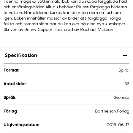
I denna magiska vattenmålarbok kan du skapa färgglada häst
och enhörningsbilder. Allt du behöver för att färglägga bilderna
är vatten. När bilderna torkat kan du måla dem om och om
igen. Boken innehåller massor av bilder att färglägga, roliga
fakta och tomma sidor där du kan öva på dina nya kunskaper.
Skriven av Jenny Copper Illustrerad av Rachael McLean
Specifikation
Format
Spiral
Antal sidor
56
Språk
Svenska
Förlag
Barthelson Förlag
Utgivningsdatum
2019-06-17