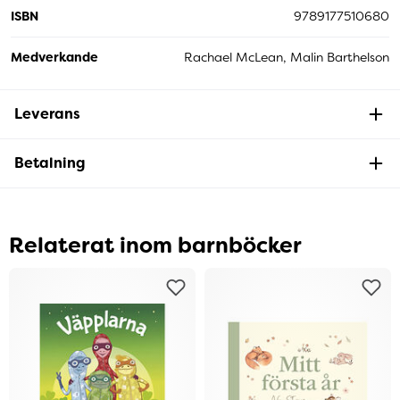
ISBN
9789177510680
Medverkande
Rachael McLean, Malin Barthelson
Leverans
Betalning
Relaterat inom barnböcker