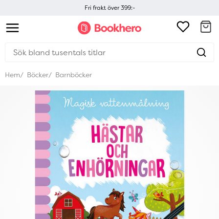
Fri frakt över 399:-
Hem
Böcker
Barnböcker