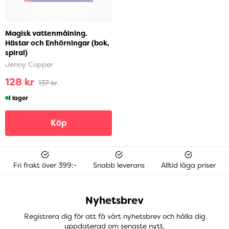
Magisk vattenmålning.
Hästar och Enhörningar (bok,
spiral)
Jenny Copper
128 kr
137 kr
I lager
Köp
Fri frakt över 399:-
Snabb leverans
Alltid låga priser
Nyhetsbrev
Registrera dig för att få vårt nyhetsbrev och hålla dig
uppdaterad om senaste nytt.