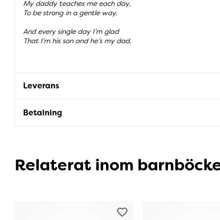
My daddy teaches me each day,
To be strong in a gentle way.
And every single day I’m glad
That I’m his son and he’s my dad.
Leverans
Betalning
Relaterat inom barnböcke