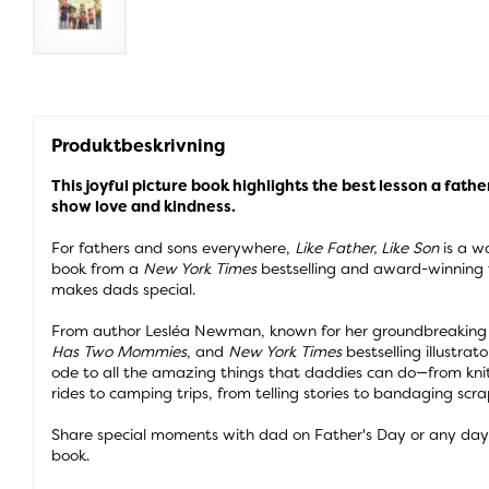
Produktbeskrivning
This joyful picture book highlights the best lesson a fathe
show love and kindness.
For fathers and sons everywhere,
Like Father, Like Son
is a w
book from a
New York Times
bestselling and award-winning
makes dads special.
From author Lesléa Newman, known for her groundbreaking 
Has Two Mommies
, and
New York Times
bestselling illustra
ode to all the amazing things that daddies can do—from knit
rides to camping trips, from telling stories to bandaging scr
Share special moments with dad on Father's Day or any day 
book.