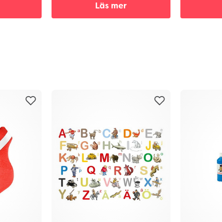
Läs mer