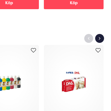
Köp
Köp