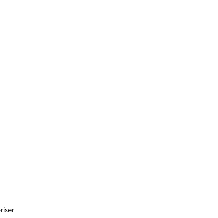
riser