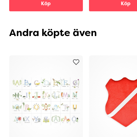
Köp
Köp
Andra köpte även