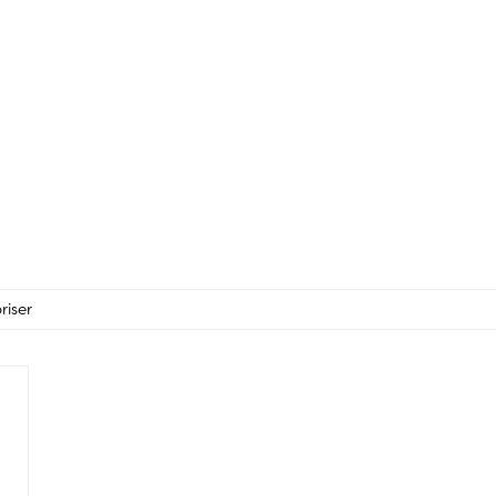
riser