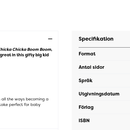
Specifikation
hicka Chicka Boom Boom
,
Format
great in this gifty
big kid
Antal sidor
Språk
Utgivningsdatum
th all the ways becoming a
 take perfect for baby
Förlag
ISBN