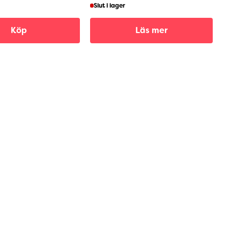
Slut i lager
Köp
Läs mer