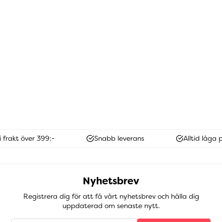
i frakt över 399:-
Snabb leverans
Alltid låga p
Nyhetsbrev
Registrera dig för att få vårt nyhetsbrev och hålla dig
uppdaterad om senaste nytt.